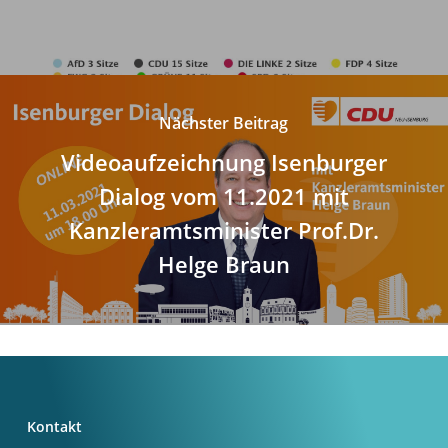
Nächster Beitrag
Videoaufzeichnung Isenburger
Dialog vom 11.2021 mit
Kanzleramtsminister Prof.Dr.
Helge Braun
Kontakt