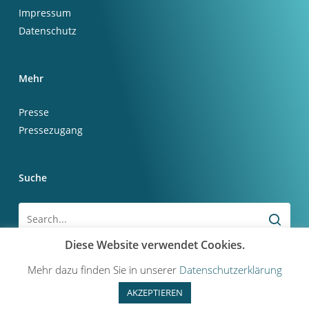
Impressum
Datenschutz
Mehr
Presse
Pressezugang
Suche
Diese Website verwendet Cookies.
Mehr dazu finden Sie in unserer
Datenschutzerklärung
AKZEPTIEREN
© 2026 CDU Neu-Isenburg.