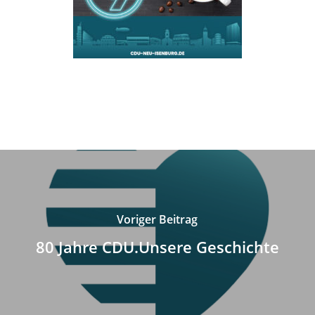
Voriger Beitrag
80 Jahre CDU.Unsere Geschichte